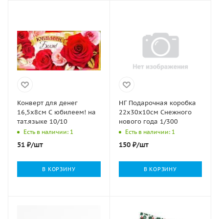
Конверт для денег
НГ Подарочная коробка
16,5х8см С юбилеем! на
22х30х10см Снежного
тат.языке 10/10
нового года 1/300
Есть в наличии: 1
Есть в наличии: 1
51
₽
/шт
150
₽
/шт
В КОРЗИНУ
В КОРЗИНУ