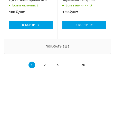
радость 1/1
Есть в наличии: 2
Есть в наличии: 3
180
₽
/шт
159
₽
/шт
В КОРЗИНУ
В КОРЗИНУ
ПОКАЗАТЬ ЕЩЕ
1
2
3
20