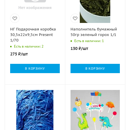
НГ Подарочная коробка
Наполнитель бумажный
30,5х22х9,5см Present
50гр зеленый горох 1/1
1/70
Есть в наличии: 1
Есть в наличии: 2
130
₽
/шт
275
₽
/шт
В КОРЗИНУ
В КОРЗИНУ