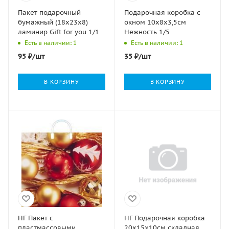
Пакет подарочный
Подарочная коробка с
бумажный (18х23х8)
окном 10х8х3,5см
ламинир Gift for you 1/1
Нежность 1/5
Есть в наличии: 1
Есть в наличии: 1
95
₽
/шт
35
₽
/шт
В КОРЗИНУ
В КОРЗИНУ
НГ Пакет с
НГ Подарочная коробка
пластмассовыми
20х15х10см складная