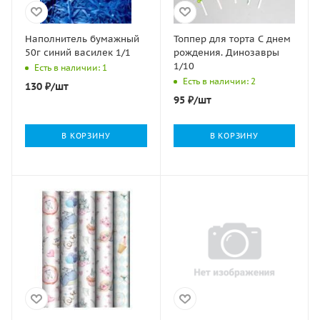
Наполнитель бумажный
Топпер для торта С днем
50г синий василек 1/1
рождения. Динозавры
1/10
Есть в наличии: 1
Есть в наличии: 2
130
₽
/шт
95
₽
/шт
В КОРЗИНУ
В КОРЗИНУ