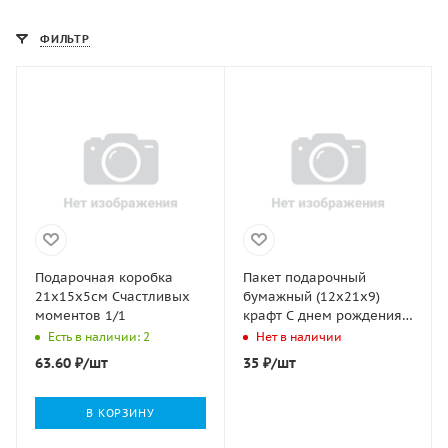
ФИЛЬТР
Подарочная коробка
Пакет подарочный
21х15х5см Счастливых
бумажный (12х21х9)
моментов 1/1
крафт С днем рождения
1/700
Есть в наличии: 2
Нет в наличии
63.60
₽
/шт
35
₽
/шт
В КОРЗИНУ