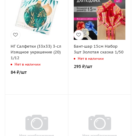
НГ Салфетки (33х33) 3-сл
Бант-шар 15см Набор
Изящное украшение (20)
3шт Золотая сказка 1/50
1/12
Нет в наличии
Нет в наличии
295
₽
/шт
84
₽
/шт