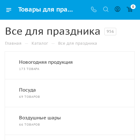
0
Товары для праздника купить в Уфе оптом и в розницу | Упак РФ
Все для праздника
956
—
—
Главная
Каталог
Все для праздника
Новогодняя продукция
173 ТОВАРА
Посуда
69 ТОВАРОВ
Воздушные шары
66 ТОВАРОВ