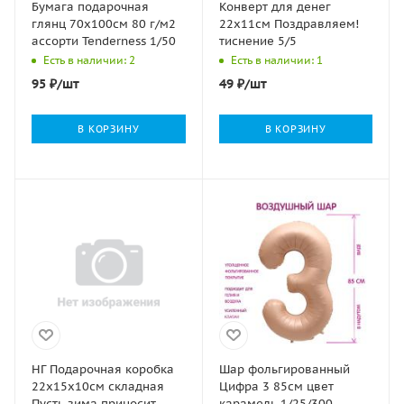
Бумага подарочная
Конверт для денег
глянц 70х100см 80 г/м2
22х11см Поздравляем!
ассорти Tenderness 1/50
тиснение 5/5
Есть в наличии: 2
Есть в наличии: 1
95
₽
/шт
49
₽
/шт
В КОРЗИНУ
В КОРЗИНУ
НГ Подарочная коробка
Шар фольгированный
22х15х10см складная
Цифра 3 85см цвет
Пусть зима приносит
карамель 1/25/300