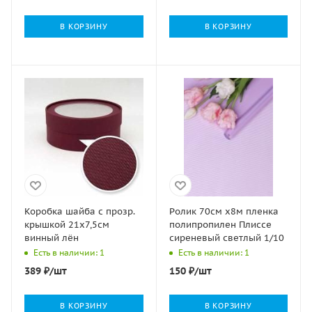
В КОРЗИНУ
В КОРЗИНУ
Коробка шайба с прозр.
Ролик 70см х8м пленка
крышкой 21х7,5см
полипропилен Плиссе
винный лён
сиреневый светлый 1/10
Есть в наличии: 1
Есть в наличии: 1
389
₽
/шт
150
₽
/шт
В КОРЗИНУ
В КОРЗИНУ