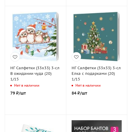
НГ Салфетки (33х33) 3-сл
НГ Салфетки (33х33) 3-сл
В ожидании чуда (20)
Елка с подарками (20)
1/15
1/15
Нет в наличии
Нет в наличии
79
₽
/шт
84
₽
/шт