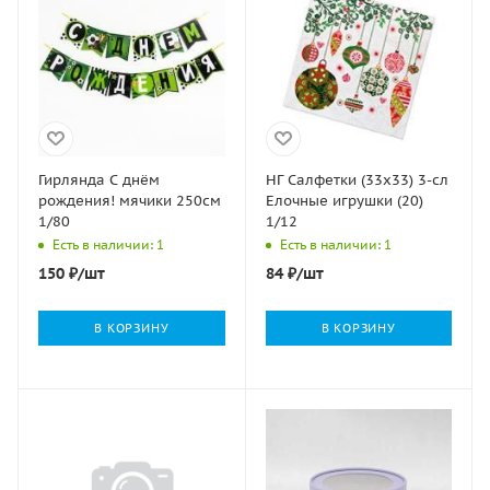
Гирлянда С днём
НГ Салфетки (33х33) 3-сл
рождения! мячики 250см
Елочные игрушки (20)
1/80
1/12
Есть в наличии: 1
Есть в наличии: 1
150
₽
/шт
84
₽
/шт
В КОРЗИНУ
В КОРЗИНУ