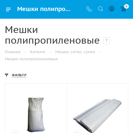
0
Мешки полипропиленовые – купить в Уфе по самой низкой цене с доставкой
Мешки
полипропиленовые
7
—
—
—
Главная
Каталог
Мешки, сетки, сумки
Мешки полипропиленовые
ФИЛЬТР