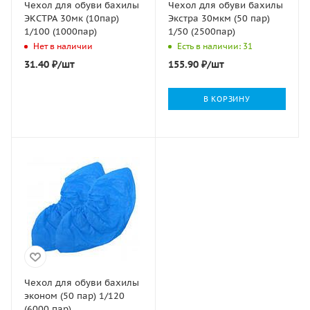
Чехол для обуви бахилы
Чехол для обуви бахилы
ЭКСТРА 30мк (10пар)
Экстра 30мкм (50 пар)
1/100 (1000пар)
1/50 (2500пар)
Нет в наличии
Есть в наличии: 31
31.40
₽
/шт
155.90
₽
/шт
В КОРЗИНУ
Чехол для обуви бахилы
эконом (50 пар) 1/120
(6000 пар)