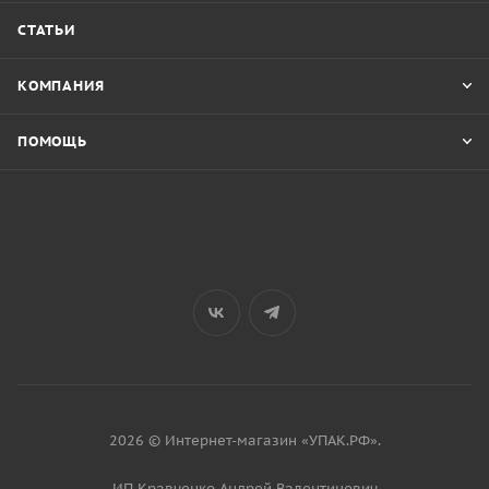
СТАТЬИ
КОМПАНИЯ
ПОМОЩЬ
2026 © Интернет-магазин «УПАК.РФ».
ИП Кравченко Андрей Валентинович