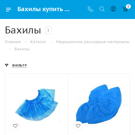
0
Бахилы купить оптом и в розницу в Уфе с доставкой
Бахилы
3
—
—
Главная
Каталог
Медицинские расходные материалы
—
Бахилы
ФИЛЬТР