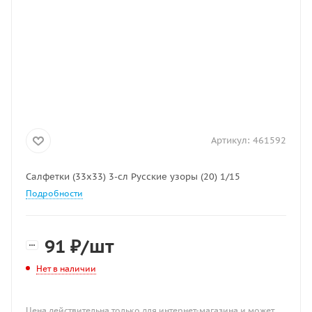
Артикул:
461592
Салфетки (33х33) 3-сл Русские узоры (20) 1/15
Подробности
91
₽
/шт
Нет в наличии
Цена действительна только для интернет-магазина и может