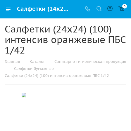
0
Салфетки (24х24) (100) интенсив оранжевые ПБС 1/42 купить от производителя в Уфе
Салфетки (24х24) (100)
интенсив оранжевые ПБС
1/42
—
—
Главная
Каталог
Санитарно-гигиеническая продукция
—
—
Салфетки бумажные
Салфетки (24х24) (100) интенсив оранжевые ПБС 1/42