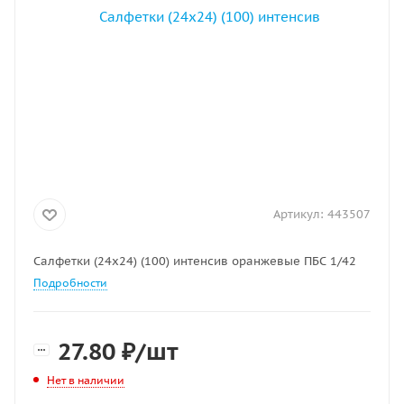
Артикул:
443507
Салфетки (24х24) (100) интенсив оранжевые ПБС 1/42
Подробности
27.80
₽
/шт
Нет в наличии