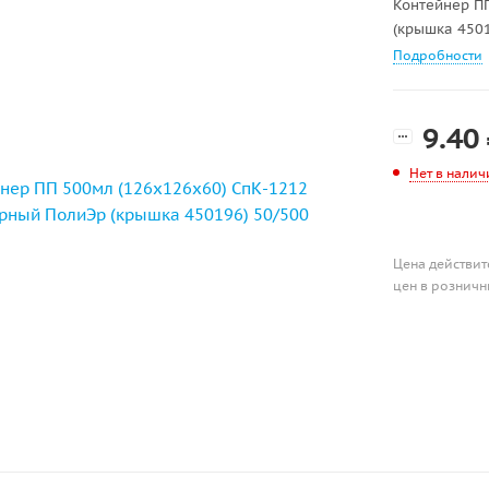
Контейнер П
(крышка 4501
Подробности
9.40
Нет в налич
Цена действит
цен в розничн