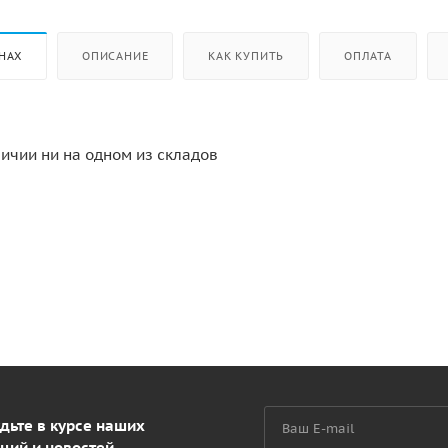
НАХ
ОПИСАНИЕ
КАК КУПИТЬ
ОПЛАТА
личии ни на одном из складов
дьте в курсе наших
ций и новостей