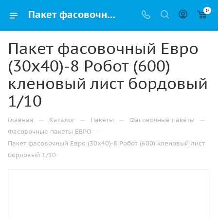
0
Пакет фасовочный Евро (30х40)-8 Робот (600) кленовый лист бордовый 1/10 купить в Уфе с доставкой оптом и в розницу
Пакет фасовочный Евро
(30х40)-8 Робот (600)
кленовый лист бордовый
1/10
—
—
—
—
Главная
Каталог
Пакеты
Фасовочные пакеты
—
Фасовочные пакеты ЕВРО
Пакет фасовочный Евро (30х40)-8 Робот (600) кленовый лист
бордовый 1/10