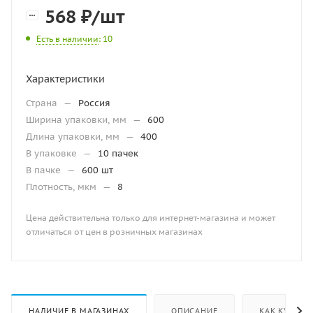
568
₽
/шт
Есть в наличии
: 10
Характеристики
Страна
—
Россия
Ширина упаковки, мм
—
600
Длина упаковки, мм
—
400
В упаковке
—
10 пачек
В пачке
—
600 шт
Плотность, мкм
—
8
Цена действительна только для интернет-магазина и может
отличаться от цен в розничных магазинах
НАЛИЧИЕ В МАГАЗИНАХ
ОПИСАНИЕ
КАК КУПИТЬ