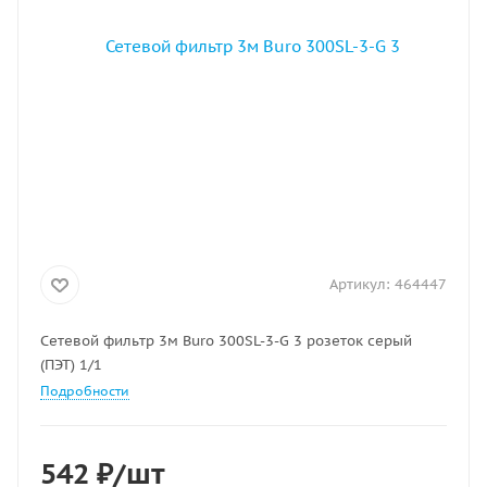
Артикул:
464447
Сетевой фильтр 3м Buro 300SL-3-G 3 розеток серый
(ПЭТ) 1/1
Подробности
542
₽
/шт