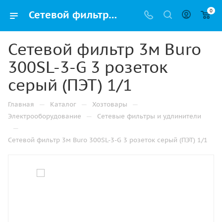
0
Сетевой фильтр 3м Buro 300SL-3-G 3 розеток серый (ПЭТ) 1/1 купить в Уфе с доставкой оптом и в розницу
Сетевой фильтр 3м Buro
300SL-3-G 3 розеток
серый (ПЭТ) 1/1
—
—
—
Главная
Каталог
Хозтовары
—
Электрооборудование
Сетевые фильтры и удлинители
—
Сетевой фильтр 3м Buro 300SL-3-G 3 розеток серый (ПЭТ) 1/1