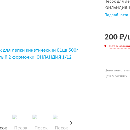
Песок для ле
ЮНЛАНДИЯ 1
Подробности
200
₽
/
Нет в налич
Цена действит
цен в розничн