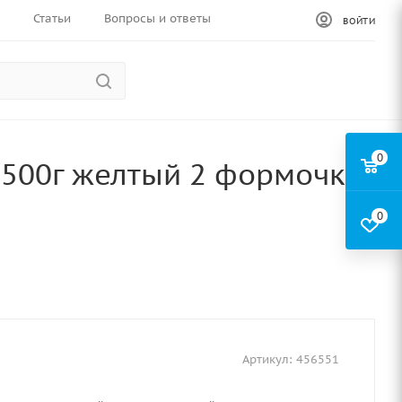
Статьи
Вопросы и ответы
ВОЙТИ
0
 500г желтый 2 формочки
0
Артикул:
456551