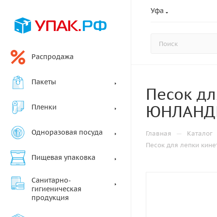
Уфа
Распродажа
Пакеты
Песок дл
ЮНЛАНДИ
Пленки
Одноразовая посуда
—
Главная
Каталог
Песок для лепки кин
Пищевая упаковка
Санитарно-
гигиеническая
продукция