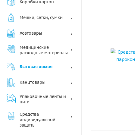
Коробки картон
Мешки, сетки, сумки
Хозтовары
Медицинские
расходные материалы
Бытовая химия
Канцтовары
Упаковочные ленты и
нити
Средства
индивидуальной
защиты