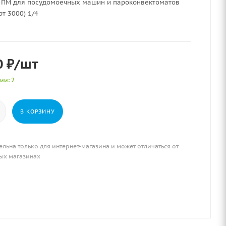
г ПМ для посудомоечных машин и пароконвектоматов
т 3000) 1/4
0
₽
/шт
чии
: 2
В КОРЗИНУ
ельна только для интернет-магазина и может отличаться от
ых магазинах