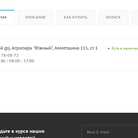
НАХ
ОПИСАНИЕ
КАК КУПИТЬ
ОПЛАТА
(р), Агропарк "Южный", Ахметшина 115, ст 1
Есть в наличии
 78-08-72
Вс.: 08.00 - 17.00
дьте в курсе наших
ций и новостей