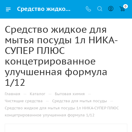
0
Средство жидкое для мытья посуды 1л НИКА-СУПЕР ПЛЮС концетрированное улучшенная формула 1/12 купить в Уфе по низкой цене оптом и дешево с доставкой
Средство жидкое для
мытья посуды 1л НИКА-
СУПЕР ПЛЮС
концетрированное
улучшенная формула
1/12
—
—
—
Главная
Каталог
Бытовая химия
—
—
Чистящие средства
Средства для мытья посуды
Средство жидкое для мытья посуды 1л НИКА-СУПЕР ПЛЮС
концетрированное улучшенная формула 1/12