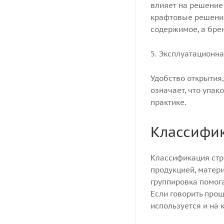
влияет на решение 
крафтовые решения
содержимое, а бре
5. Эксплуатационн
Удобство открытия,
означает, что упак
практике.
Классифик
Классификация стр
продукцией, матери
группировка помог
Если говорить прощ
используется и на 