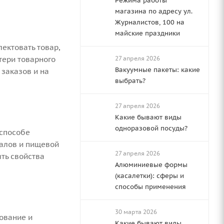
Режима работы
магазина по адресу ул.
Журналистов, 100 на
майские праздники
ектовать товар,
тери товарного
27 апреля 2026
Вакуумные пакеты: какие
 заказов и на
выбрать?
27 апреля 2026
Какие бывают виды
одноразовой посуды?
 способе
иалов и пищевой
27 апреля 2026
ять свойства
Алюминиевые формы
(касалетки): сферы и
способы применения
30 марта 2026
ование и
Какие бывают виды