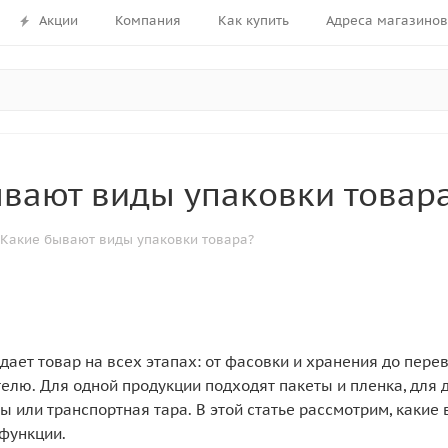
Акции
Компания
Как купить
Адреса магазинов
вают виды упаковки товар
Какие бывают виды упаковки товара?
ает товар на всех этапах: от фасовки и хранения до пере
елю. Для одной продукции подходят пакеты и пленка, для 
ы или транспортная тара. В этой статье рассмотрим, какие
 функции.