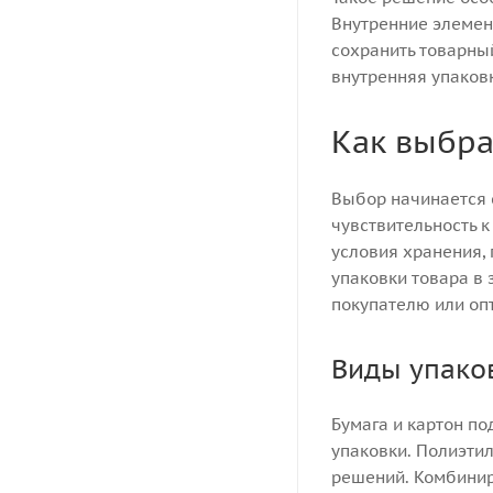
Внутренние элеме
сохранить товарны
внутренняя упаков
Как выбра
Выбор начинается с
чувствительность к
условия хранения, 
упаковки товара в 
покупателю или опт
Виды упако
Бумага и картон по
упаковки. Полиэти
решений. Комбинир