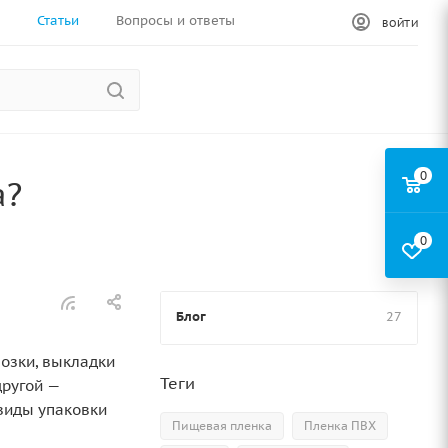
Статьи
Вопросы и ответы
ВОЙТИ
0
а?
0
Блог
27
возки, выкладки
Теги
другой —
 виды упаковки
Пищевая пленка
Пленка ПВХ