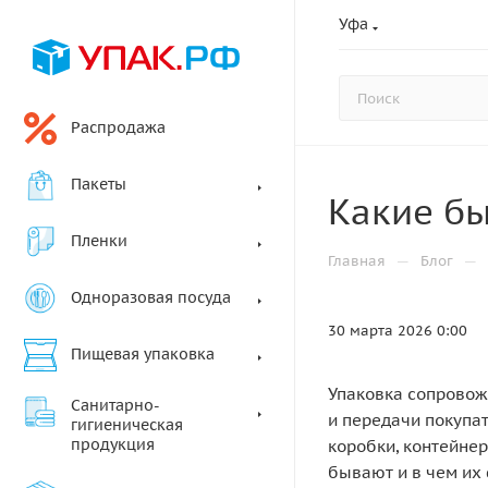
Уфа
Распродажа
Пакеты
Какие бы
Пленки
—
—
Главная
Блог
Одноразовая посуда
30 марта 2026 0:00
Пищевая упаковка
Упаковка сопровожд
Санитарно-
и передачи покупат
гигиеническая
продукция
коробки, контейнер
бывают и в чем их