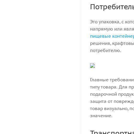
Потребител
Это упаковка, с ко
напрямую или явля
пищевые контейне
решения, крафтовы
потребителю.
Главные требования
типу товара. Для п
подарочной продук
защита от поврежд
товар визуально, 
значение.
Транспортн