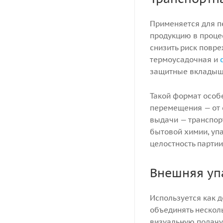
Применяется для пе
продукцию в процес
снизить риск повре
термоусадочная и
защитные вкладыш
Такой формат особе
перемещения — от 
выдачи — транспор
бытовой химии, уп
целостность партии
Внешняя уп
Используется как 
объединять нескол
визуальную подачу