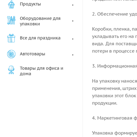
Продукты
2. Обеспечение уд
Оборудование для
упаковки
Коробки, пленка, п
укладывать его на
Все для праздника
вида. Для поставщи
потери в процессе 
Автотовары
3. Информационна
Товары для офиса и
дома
На упаковку нанося
применения, штрих
упаковки этот блок
продукции.
4. Маркетинговая 
Упаковка формируе