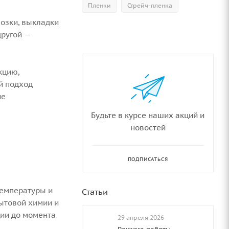
Пленки
Стрейч-пленка
возки, выкладки
другой —
кцию,
ой подход
ие
Будьте в курсе наших акций и
новостей
ПОДПИСАТЬСЯ
температуры и
Статьи
ытовой химии и
ции до момента
29 апреля 2026