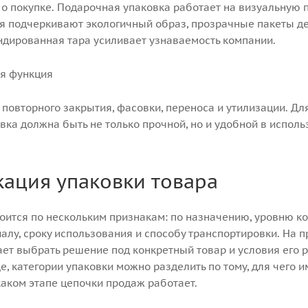
о покупке. Подарочная упаковка работает на визуальную п
 подчеркивают экологичный образ, прозрачные пакеты д
ндированная тара усиливает узнаваемость компании.
ая функция
 повторного закрытия, фасовки, переноса и утилизации. Дл
овка должна быть не только прочной, но и удобной в испол
ация упаковки товара
оится по нескольким признакам: по назначению, уровню ко
алу, сроку использования и способу транспортировки. На п
ает выбрать решение под конкретный товар и условия его 
е, категории упаковки можно разделить по тому, для чего 
каком этапе цепочки продаж работает.